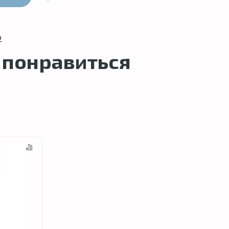
ю
 понравиться