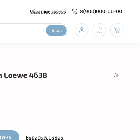
8(900)000-00-00
Обратный звонок
a Loewe 4638
ЗИНУ
Купить в 1 клик