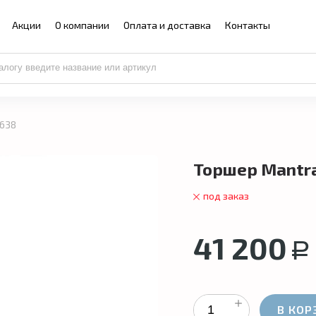
Акции
О компании
Оплата и доставка
Контакты
4638
Торшер Mantr
под заказ
41 200
Р
В КОР